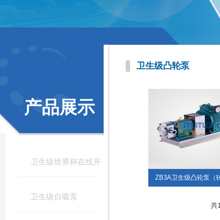
卫生级凸轮泵
产品展示
卫生级世界杯在线开
ZB3A卫生级凸轮泵（
户-世界杯(中国)
卫生级自吸泵
共1