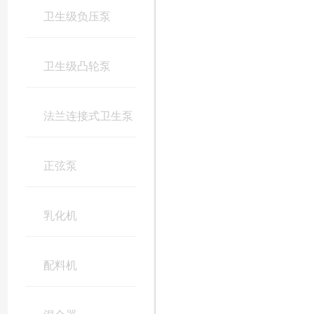
卫生级负压泵
卫生级凸轮泵
法兰连接式卫生泵
正弦泵
乳化机
配料机